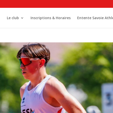
l
Le club
Inscriptions & Horaires
Entente Savoie Athl