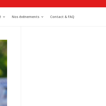
é
Nos événements
Contact & FAQ