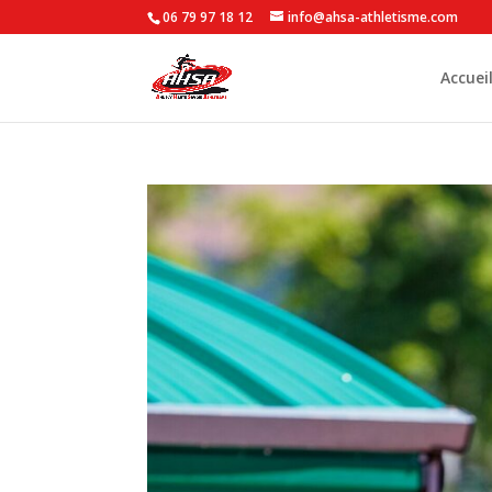
06 79 97 18 12
info@ahsa-athletisme.com
Accuei