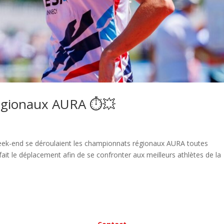
régionaux AURA ⏱️💥
ek-end se déroulaient les championnats régionaux AURA toutes
fait le déplacement afin de se confronter aux meilleurs athlètes de la