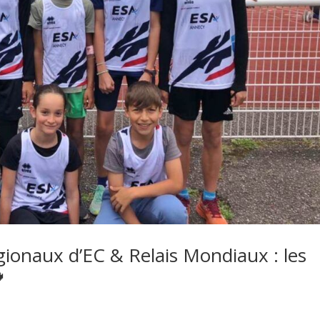
gionaux d’EC & Relais Mondiaux : les
