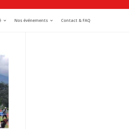
é
Nos événements
Contact & FAQ