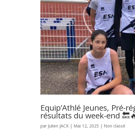
Equip’Athlé Jeunes, Pré-ré
résultats du week-end 🔙
par
Julien JACK
|
Mai 12, 2025
|
Non classé