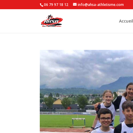
06 79 97 18 12
info@ahsa-athletisme.com
Accuei