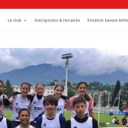
l
Le club
Inscriptions & Horaires
Entente Savoie Athl