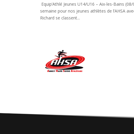
Equip’Athlé Jeunes U14/U16 – Aix-les-Bains (08/0
semaine pour nos jeunes athlètes de l’AHSA avec
Richard se classent...