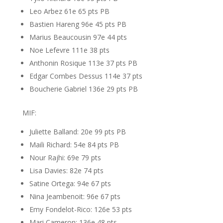
Leo Arbez 61e 65 pts PB
Bastien Hareng 96e 45 pts PB
Marius Beaucousin 97e 44 pts
Noe Lefevre 111e 38 pts
Anthonin Rosique 113e 37 pts PB
Edgar Combes Dessus 114e 37 pts
Boucherie Gabriel 136e 29 pts PB
MIF:
Juliette Balland: 20e 99 pts PB
Maili Richard: 54e 84 pts PB
Nour Rajhi: 69e 79 pts
Lisa Davies: 82e 74 pts
Satine Ortega: 94e 67 pts
Nina Jeambenoit: 96e 67 pts
Emy Fondelot-Rico: 126e 53 pts
Mari Cameron: 136e 48 pts